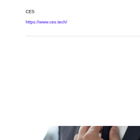
CES
https://www.ces.tech/