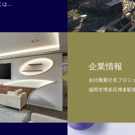
くは…
企業情報
会社概要社名プロジェク
福岡市博多区博多駅南1